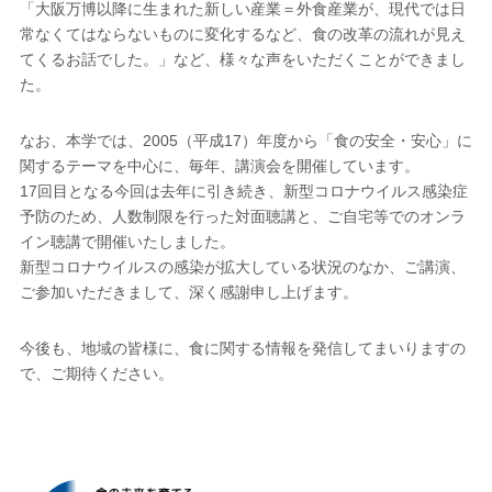
「大阪万博以降に生まれた新しい産業＝外食産業が、現代では日
常なくてはならないものに変化するなど、食の改革の流れが見え
てくるお話でした。」など、様々な声をいただくことができまし
た。
なお、本学では、2005（平成17）年度から「食の安全・安心」に
関するテーマを中心に、毎年、講演会を開催しています。
17回目となる今回は去年に引き続き、新型コロナウイルス感染症
予防のため、人数制限を行った対面聴講と、ご自宅等でのオンラ
イン聴講で開催いたしました。
新型コロナウイルスの感染が拡大している状況のなか、ご講演、
ご参加いただきまして、深く感謝申し上げます。
今後も、地域の皆様に、食に関する情報を発信してまいりますの
で、ご期待ください。