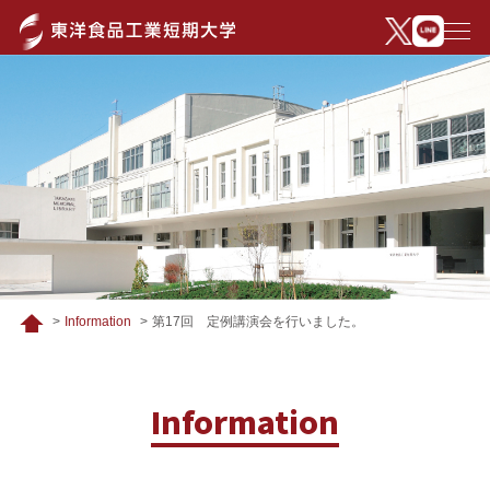
第17回 定例講演会を行いました。
Information
Information