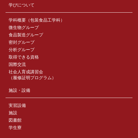
学びについて
学科概要（包装食品工学科）
微生物グループ
食品製造グループ
密封グループ
分析グループ
取得できる資格
国際交流
社会人育成講習会
（履修証明プログラム）
施設・設備
実習設備
施設
図書館
学生寮