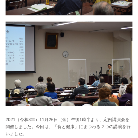
2021（令和3年）11月26日（金）午後1時半より、定例講演会を
開催しました。今回は、「食と健康」にまつわる２つの講演を行
いました。