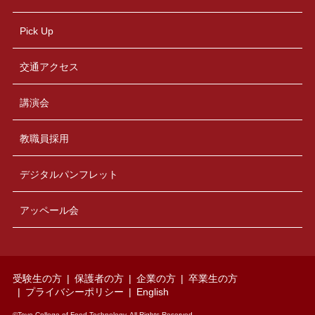
Pick Up
交通アクセス
講演会
教職員採用
デジタルパンフレット
アッペール会
受験生の方
保護者の方
企業の方
卒業生の方
プライバシーポリシー
English
©Toyo College of Food Technology, All Rights Reserved.