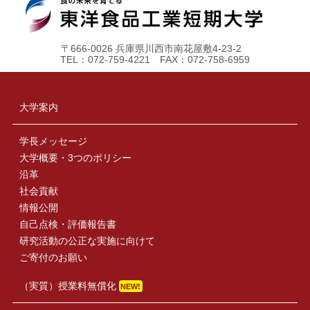
〒666-0026 兵庫県川西市南花屋敷4-23-2
TEL：072-759-4221 FAX：072-758-6959
大学案内
学長メッセージ
大学概要・3つのポリシー
沿革
社会貢献
情報公開
自己点検・評価報告書
研究活動の公正な実施に向けて
ご寄付のお願い
（実質）授業料無償化