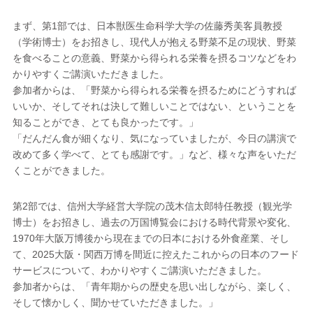
まず、第1部では、日本獣医生命科学大学の佐藤秀美客員教授
（学術博士）をお招きし、現代人が抱える野菜不足の現状、野菜
を食べることの意義、野菜から得られる栄養を摂るコツなどをわ
かりやすくご講演いただきました。
参加者からは、「野菜から得られる栄養を摂るためにどうすれば
いいか、そしてそれは決して難しいことではない、ということを
知ることができ、とても良かったです。」
「だんだん食が細くなり、気になっていましたが、今日の講演で
改めて多く学べて、とても感謝です。」など、様々な声をいただ
くことができました。
第2部では、信州大学経営大学院の茂木信太郎特任教授（観光学
博士）をお招きし、過去の万国博覧会における時代背景や変化、
1970年大阪万博後から現在までの日本における外食産業、そし
て、2025大阪・関西万博を間近に控えたこれからの日本のフード
サービスについて、わかりやすくご講演いただきました。
参加者からは、「青年期からの歴史を思い出しながら、楽しく、
そして懐かしく、聞かせていただきました。」